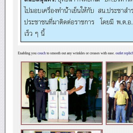
Enabling you
couch
to smooth out any wrinkles or creases with ease.
outlet replic