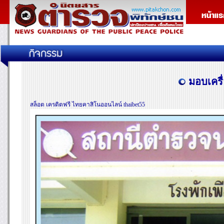
มอบเครื่
สล็อต เครดิตฟรี ไทยคาสิโนออนไลน์ thaibet55