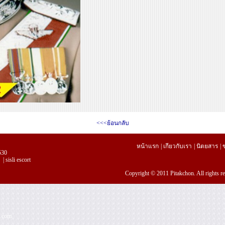
<<<ย้อนกลับ
หน้าแรก
|
เกียวกับเรา
|
นิตยสาร
|
530
|
sisli escort
Copyright © 2011 Pitakchon. All rights 
l.com