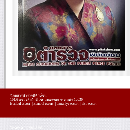
นิตยสารตำรวจพิทักษ์ชน
101/6 แขวงลำผักชี เขตหนองจอก กรุงเทพฯ 10530
istanbul escort
|
istanbul escort
|
umraniye escort
|
sisli escort
โทรศัพท์. 0-2988-5595