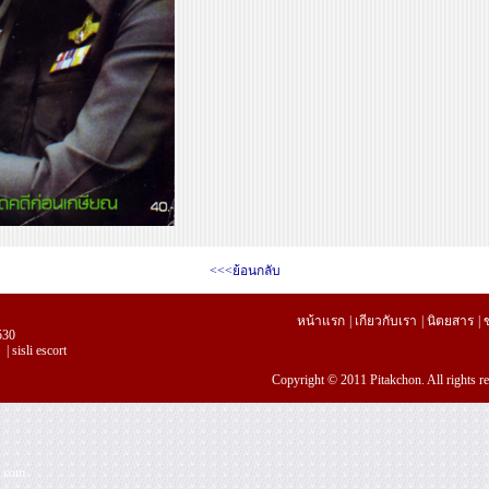
<<<ย้อนกลับ
หน้าแรก
|
เกียวกับเรา
|
นิตยสาร
|
530
|
sisli escort
Copyright © 2011 Pitakchon. All rights 
l.com